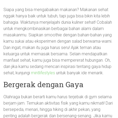
Siapa yang bisa mengabaikan makanan? Makanan sehat
nggak hanya baik untuk tubuh, tapi juga bisa bikin kita lebih
bahagia. Waktunya menjelajahi dunia kuliner sehat! Cobalah
untuk mengkombinasikan berbagai bahan alami dalam
masakanmu. Siapkan smoothie dengan bahan-bahan yang
kamu sukai atau eksperimen dengan salad berwarna-warni.
Dan ingat, makan itu juga harus seru! Ajak teman atau
keluarga untuk memasak bersama. Selain mendapatkan
manfaat sehat, kamu juga bisa mempererat hubungan. Oh,
dan jika kamu sedang mencari inspirasi tentang gaya hidup
sehat, kunjungi
mintlifestyles
untuk banyak ide menarik.
Bergerak dengan Gaya
Olahraga bukan berarti kamu harus terjebak di gym selama
berjam-jam. Temukan aktivitas fisik yang kamu nikmati! Dari
bersepeda, menari, hingga hiking di akhir pekan, yang
penting adalah bergerak dan bersenang-senang. Jika kamu