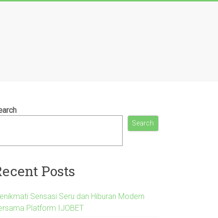
earch
Search
Recent Posts
enikmati Sensasi Seru dan Hiburan Modern
ersama Platform IJOBET