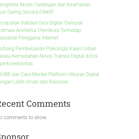
engelola Akses Cadangan dan Keamanan
kun Daring Secara Efektif
ecepatan Validasi Sesi Digital: Dampak
ptimasi Arsitektur Otentikasi Terhadap
epuasan Pengguna Internet
erbang Pembebasan Psikologis Kaum Urban
lalui Kemudahan Akses Transisi Digital di Era
iperkonektivitas
IO88 dan Cara Menilai Platform Hiburan Digital
engan Lebih Aman dan Rasional
Recent Comments
o comments to show.
Sponsor