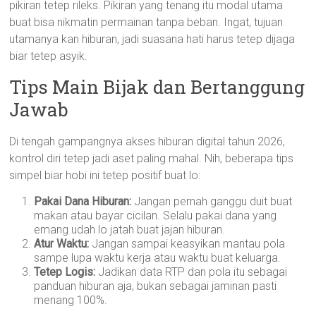
pikiran tetep rileks. Pikiran yang tenang itu modal utama
buat bisa nikmatin permainan tanpa beban. Ingat, tujuan
utamanya kan hiburan, jadi suasana hati harus tetep dijaga
biar tetep asyik.
Tips Main Bijak dan Bertanggung
Jawab
Di tengah gampangnya akses hiburan digital tahun 2026,
kontrol diri tetep jadi aset paling mahal. Nih, beberapa tips
simpel biar hobi ini tetep positif buat lo:
Pakai Dana Hiburan:
Jangan pernah ganggu duit buat
makan atau bayar cicilan. Selalu pakai dana yang
emang udah lo jatah buat jajan hiburan.
Atur Waktu:
Jangan sampai keasyikan mantau pola
sampe lupa waktu kerja atau waktu buat keluarga.
Tetep Logis:
Jadikan data RTP dan pola itu sebagai
panduan hiburan aja, bukan sebagai jaminan pasti
menang 100%.