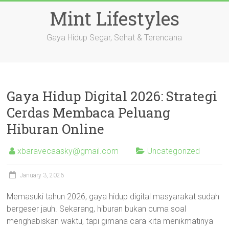
Skip
Mint Lifestyles
to
content
Gaya Hidup Segar, Sehat & Terencana
Gaya Hidup Digital 2026: Strategi
Cerdas Membaca Peluang
Hiburan Online
xbaravecaasky@gmail.com
Uncategorized
January 3, 2026
Memasuki tahun 2026, gaya hidup digital masyarakat sudah
bergeser jauh. Sekarang, hiburan bukan cuma soal
menghabiskan waktu, tapi gimana cara kita menikmatinya