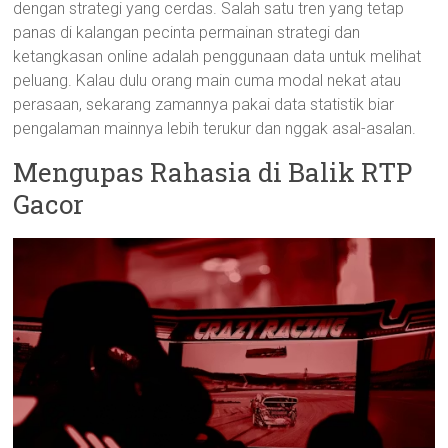
dengan strategi yang cerdas. Salah satu tren yang tetap
panas di kalangan pecinta permainan strategi dan
ketangkasan online adalah penggunaan data untuk melihat
peluang. Kalau dulu orang main cuma modal nekat atau
perasaan, sekarang zamannya pakai data statistik biar
pengalaman mainnya lebih terukur dan nggak asal-asalan.
Mengupas Rahasia di Balik RTP
Gacor