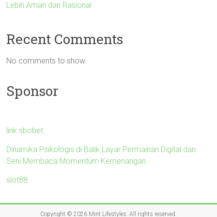
Lebih Aman dan Rasional
Recent Comments
No comments to show.
Sponsor
link sbobet
Dinamika Psikologis di Balik Layar Permainan Digital dan
Seni Membaca Momentum Kemenangan
slot88
Copyright © 2026
Mint Lifestyles
. All rights reserved.