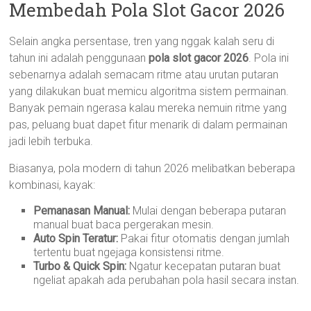
Membedah Pola Slot Gacor 2026
Selain angka persentase, tren yang nggak kalah seru di
tahun ini adalah penggunaan
pola slot gacor 2026
. Pola ini
sebenarnya adalah semacam ritme atau urutan putaran
yang dilakukan buat memicu algoritma sistem permainan.
Banyak pemain ngerasa kalau mereka nemuin ritme yang
pas, peluang buat dapet fitur menarik di dalam permainan
jadi lebih terbuka.
Biasanya, pola modern di tahun 2026 melibatkan beberapa
kombinasi, kayak:
Pemanasan Manual:
Mulai dengan beberapa putaran
manual buat baca pergerakan mesin.
Auto Spin Teratur:
Pakai fitur otomatis dengan jumlah
tertentu buat ngejaga konsistensi ritme.
Turbo & Quick Spin:
Ngatur kecepatan putaran buat
ngeliat apakah ada perubahan pola hasil secara instan.