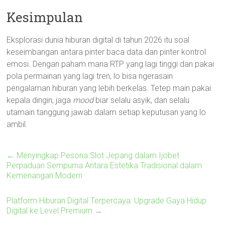
Kesimpulan
Eksplorasi dunia hiburan digital di tahun 2026 itu soal
keseimbangan antara pinter baca data dan pinter kontrol
emosi. Dengan paham mana RTP yang lagi tinggi dan pakai
pola permainan yang lagi tren, lo bisa ngerasain
pengalaman hiburan yang lebih berkelas. Tetep main pakai
kepala dingin, jaga
mood
biar selalu asyik, dan selalu
utamain tanggung jawab dalam setiap keputusan yang lo
ambil.
←
Menyingkap Pesona Slot Jepang dalam Ijobet
Perpaduan Sempurna Antara Estetika Tradisional dalam
Kemenangan Modern
Platform Hiburan Digital Terpercaya: Upgrade Gaya Hidup
Digital ke Level Premium
→