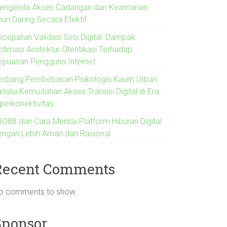
engelola Akses Cadangan dan Keamanan
kun Daring Secara Efektif
ecepatan Validasi Sesi Digital: Dampak
ptimasi Arsitektur Otentikasi Terhadap
epuasan Pengguna Internet
erbang Pembebasan Psikologis Kaum Urban
lalui Kemudahan Akses Transisi Digital di Era
iperkonektivitas
IO88 dan Cara Menilai Platform Hiburan Digital
engan Lebih Aman dan Rasional
Recent Comments
o comments to show.
Sponsor