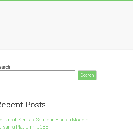
earch
Search
Recent Posts
enikmati Sensasi Seru dan Hiburan Modern
ersama Platform IJOBET