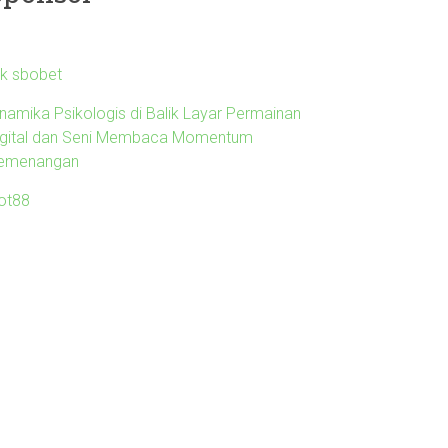
nk sbobet
inamika Psikologis di Balik Layar Permainan
igital dan Seni Membaca Momentum
emenangan
lot88