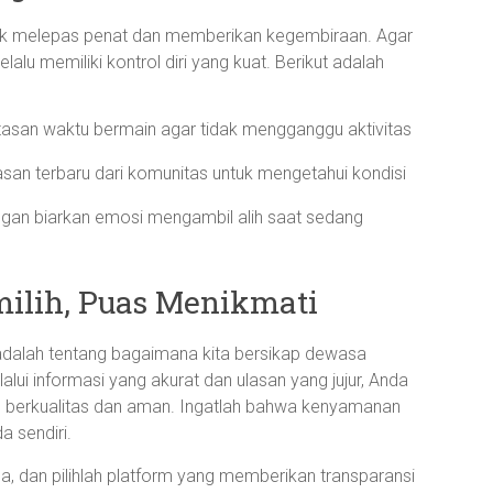
ntuk melepas penat dan memberikan kegembiraan. Agar
lalu memiliki kontrol diri yang kuat. Berikut adalah
asan waktu bermain agar tidak mengganggu aktivitas
asan terbaru dari komunitas untuk mengetahui kondisi
ngan biarkan emosi mengambil alih saat sedang
ilih, Puas Menikmati
6 adalah tentang bagaimana kita bersikap dewasa
lui informasi yang akurat dan ulasan yang jujur, Anda
h berkualitas dan aman. Ingatlah bahwa kenyamanan
 sendiri.
nda, dan pilihlah platform yang memberikan transparansi