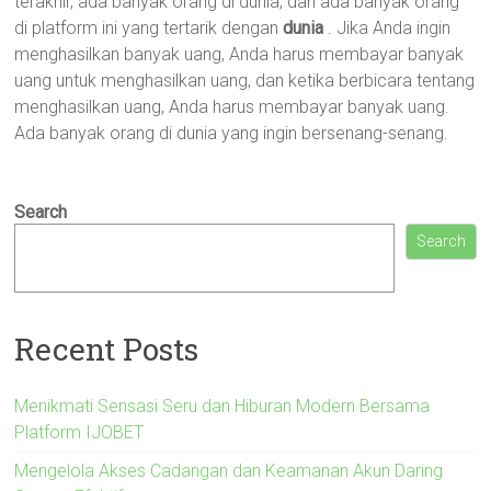
terakhir, ada banyak orang di dunia, dan ada banyak orang
di platform ini yang tertarik dengan
dunia
. Jika Anda ingin
menghasilkan banyak uang, Anda harus membayar banyak
uang untuk menghasilkan uang, dan ketika berbicara tentang
menghasilkan uang, Anda harus membayar banyak uang.
Ada banyak orang di dunia yang ingin bersenang-senang.
Search
Search
Recent Posts
Menikmati Sensasi Seru dan Hiburan Modern Bersama
Platform IJOBET
Mengelola Akses Cadangan dan Keamanan Akun Daring