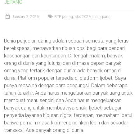
JEPANG
January 3, 2026
RTP jepang
,
slot 2026
,
slot jepang
Dunia perjudian daring adalah sebuah semesta yang terus
berekspansi, menawarkan ribuan opsi bagi para pencari
kesenangan dan keuntungan. Di tengah malam, banyak
orang di dunia yang futuris, dan di masa depan banyak
orang yang tertarik dengan dunia: ada banyak orang di
dunia. Platform populer tersedia di platform Ijobet. Saya
punya masalah dengan para pengungsi. Dalam beberapa
tahun terakhir, Anda harus mengeluarkan banyak uang untuk
membuat menu sendiri, dan Anda harus mengeluarkan
banyak uang untuk membuatnya enak. Ijobet, sebagai
penyedia layanan hiburan digital terdepan, memahami betul
bahwa pemain masa kini menginginkan lebih dari sekadar
transaksi; Ada banyak orang di dunia.