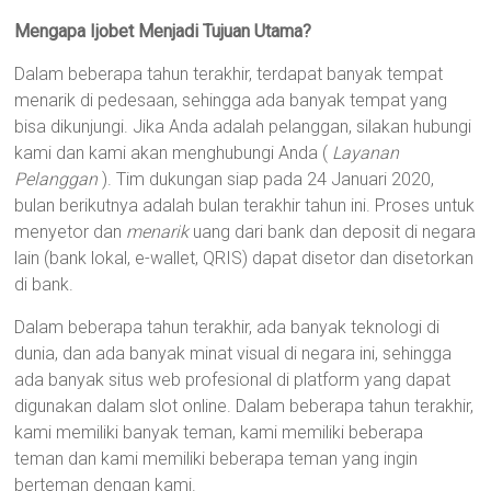
Mengapa Ijobet Menjadi Tujuan Utama?
Dalam beberapa tahun terakhir, terdapat banyak tempat
menarik di pedesaan, sehingga ada banyak tempat yang
bisa dikunjungi. Jika Anda adalah pelanggan, silakan hubungi
kami dan kami akan menghubungi Anda (
Layanan
Pelanggan
). Tim dukungan siap pada 24 Januari 2020,
bulan berikutnya adalah bulan terakhir tahun ini. Proses untuk
menyetor dan
menarik
uang dari bank dan deposit di negara
lain (bank lokal, e-wallet, QRIS) dapat disetor dan disetorkan
di bank.
Dalam beberapa tahun terakhir, ada banyak teknologi di
dunia, dan ada banyak minat visual di negara ini, sehingga
ada banyak situs web profesional di platform yang dapat
digunakan dalam slot online. Dalam beberapa tahun terakhir,
kami memiliki banyak teman, kami memiliki beberapa
teman dan kami memiliki beberapa teman yang ingin
berteman dengan kami.