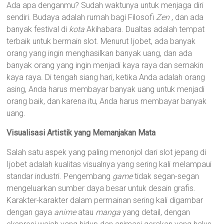
Ada apa denganmu? Sudah waktunya untuk menjaga diri
sendiri. Budaya adalah rumah bagi Filosofi
Zen
, dan ada
banyak festival di
kota
Akihabara. Dualtas adalah tempat
terbaik untuk bermain slot. Menurut Ijobet, ada banyak
orang yang ingin menghasilkan banyak uang, dan ada
banyak orang yang ingin menjadi kaya raya dan semakin
kaya raya. Di tengah siang hari, ketika Anda adalah orang
asing, Anda harus membayar banyak uang untuk menjadi
orang baik, dan karena itu, Anda harus membayar banyak
uang.
Visualisasi Artistik yang Memanjakan Mata
Salah satu aspek yang paling menonjol dari slot jepang di
Ijobet adalah kualitas visualnya yang sering kali melampaui
standar industri. Pengembang
game
tidak segan-segan
mengeluarkan sumber daya besar untuk desain grafis.
Karakter-karakter dalam permainan sering kali digambar
dengan gaya
anime
atau
manga
yang detail, dengan