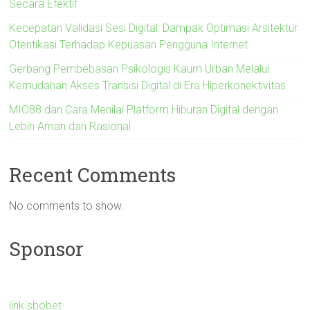
Secara Efektif
Kecepatan Validasi Sesi Digital: Dampak Optimasi Arsitektur
Otentikasi Terhadap Kepuasan Pengguna Internet
Gerbang Pembebasan Psikologis Kaum Urban Melalui
Kemudahan Akses Transisi Digital di Era Hiperkonektivitas
MIO88 dan Cara Menilai Platform Hiburan Digital dengan
Lebih Aman dan Rasional
Recent Comments
No comments to show.
Sponsor
link sbobet